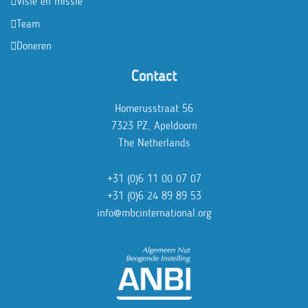
Visie en missie
Team
Doneren
Contact
Homerusstraat 56
7323 PZ, Apeldoorn
The Netherlands
+31 (0)6 11 00 07 07
+31 (0)6 24 89 89 53
info@mbcinternational.org