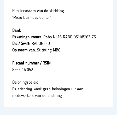
Publieksnaam van de stichting
‘Micro Business Center’
Bank
Rekeningnummer
: Rabo NL16 RABO 03108263 73
Bic / Swift:
RABONL2U
Op naam van:
Stichting MBC
Fiscaal nummer / RSIN
8563.16.052
Beloningsbeleid
De stichting keert geen beloningen uit aan
medewerkers van de stichting.