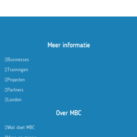
Meer informatie
Businesses
Trainingen
Projecten
Partners
Landen
Over MBC
Wat doet MBC