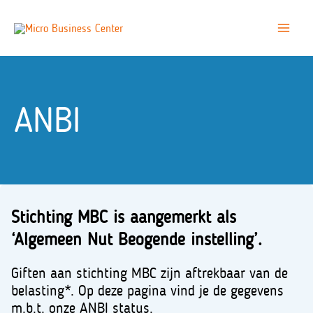
Ga
naar
Main
de
inhoud
Menu
ANBI
Stichting MBC is aangemerkt als
‘Algemeen Nut Beogende instelling’.
Giften aan stichting MBC zijn aftrekbaar van de
belasting*. Op deze pagina vind je de gegevens
m.b.t. onze ANBI status.